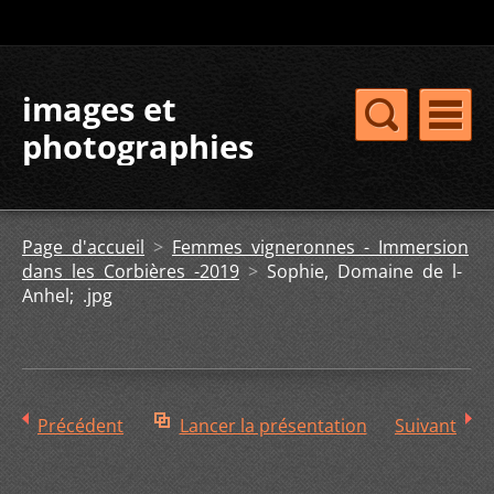
images et
photographies
Page d'accueil
>
Femmes vigneronnes - Immersion
dans les Corbières -2019
>
Sophie, Domaine de l-
Anhel; .jpg
Précédent
Lancer la présentation
Suivant