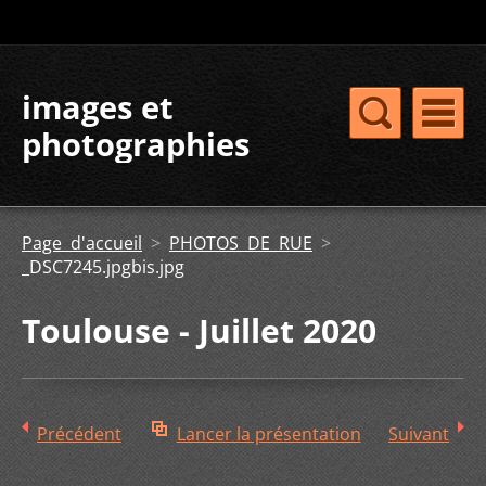
images et
photographies
Page d'accueil
>
PHOTOS DE RUE
>
_DSC7245.jpgbis.jpg
Toulouse - Juillet 2020
Précédent
Lancer la présentation
Suivant